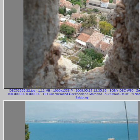
DSC02965-22.jpg - 1.12 MB - 1000x1333 P - 2008:05:17 12:35:39 - SONY DSC-W80 - Z
100.000000 0.000000 - GR Griechenland Griechenland Motorrad Tour Urlaub-Reise - © Norb
Salzburg