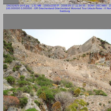
DSC02925-16-6.jpg - 1.51 MB - 1000x1333 P - 2008:05:17 11:34:55 - SONY DSC-W80 - 
100.000000 0.000000 - GR Griechenland Griechenland Motorrad Tour Urlaub-Reise - © Norb
Salzburg