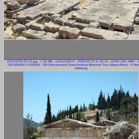
DSC03250-30-10.jpg - 1.56 MB - 1333x1000 P - 2008:05:25 11:19:13 - SONY DSC-W80 - 
100.000000 0.000000 - GR Griechenland Griechenland Motorrad Tour Urlaub-Reise - © Norb
Salzburg