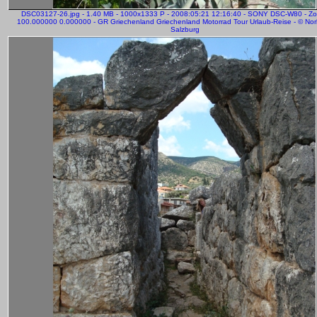
DSC03127-26.jpg - 1.40 MB - 1000x1333 P - 2008:05:21 12:16:40 - SONY DSC-W80 - Z
100.000000 0.000000 - GR Griechenland Griechenland Motorrad Tour Urlaub-Reise - © Norb
Salzburg