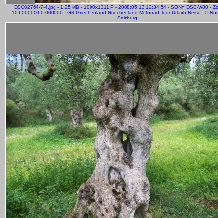
DSC02764-7-4.jpg - 1.25 MB - 1000x1311 P - 2008:05:13 12:34:54 - SONY DSC-W80 - Z
100.000000 0.000000 - GR Griechenland Griechenland Motorrad Tour Urlaub-Reise - © Norb
Salzburg