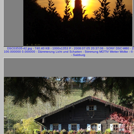
DSC03535-42.jpg - 740.40 KB - 1000x1353 P - 2008:07:05 20:37:06 - SONY DSC-W80 - 
100.000000 0.000000 - Dämmerung Licht und Schatten - Stimmung MOTIV Wetter Wolke - © 
- Salzburg