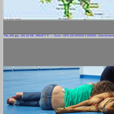
File_082.jpg - 291.42 KB - 866x677 P - - - Zoom - GPS 100.000000 0.000000 - Griechenland 