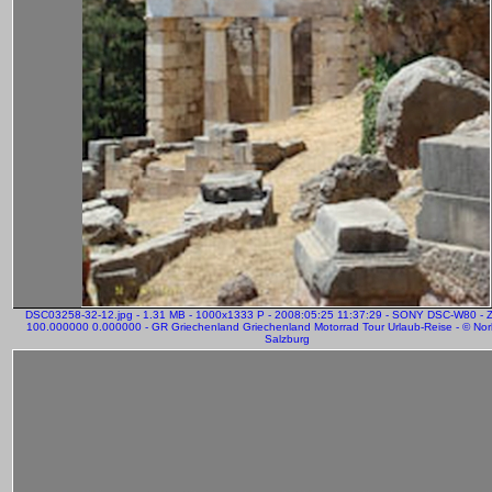
DSC03258-32-12.jpg - 1.31 MB - 1000x1333 P - 2008:05:25 11:37:29 - SONY DSC-W80 - 
100.000000 0.000000 - GR Griechenland Griechenland Motorrad Tour Urlaub-Reise - © Norb
Salzburg