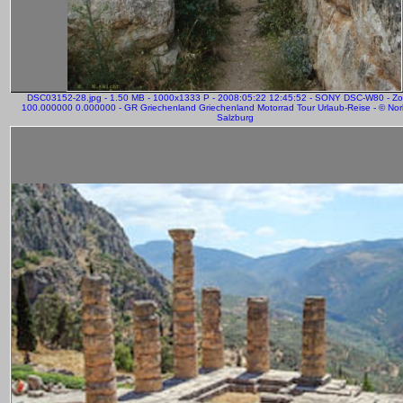
DSC03152-28.jpg - 1.50 MB - 1000x1333 P - 2008:05:22 12:45:52 - SONY DSC-W80 - Z
100.000000 0.000000 - GR Griechenland Griechenland Motorrad Tour Urlaub-Reise - © Norb
Salzburg