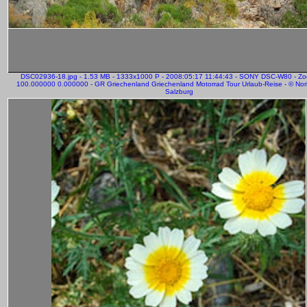
DSC02936-18.jpg - 1.53 MB - 1333x1000 P - 2008:05:17 11:44:43 - SONY DSC-W80 - Z
100.000000 0.000000 - GR Griechenland Griechenland Motorrad Tour Urlaub-Reise - © Norb
Salzburg