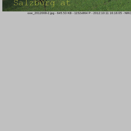
ooe_2012008-2.jpg - 645.53 KB - 1152x864 P - 2012:10:11 16:16:05 - NI