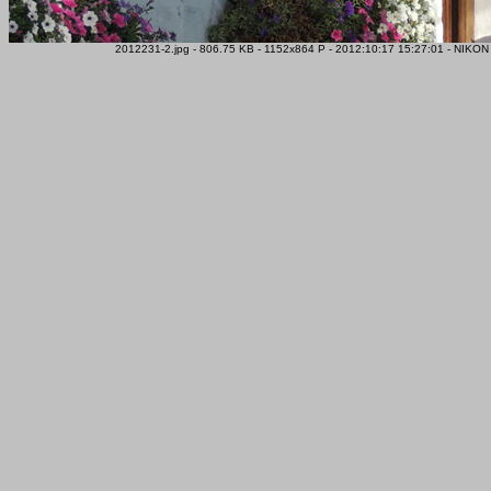
2012231-2.jpg - 806.75 KB - 1152x864 P - 2012:10:17 15:27:01 - NIKO