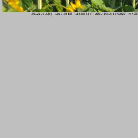
2012198-2.jpg - 1019.25 KB - 1152x864 P - 2012:10:14 17:02:23 - NIKO