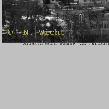
A04-03-001-1.jpg - 979.40 KB - 1556x1000 P - - - Zoom - GPS 47.409908 1