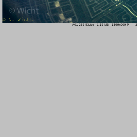
A01-235-53.jpg - 1.15 MB - 1366x900 P - - -