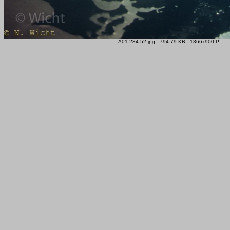
A01-234-52.jpg - 794.79 KB - 1366x900 P - - 