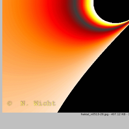
fraktal_n0513-28.jpg - 407.12 KB -