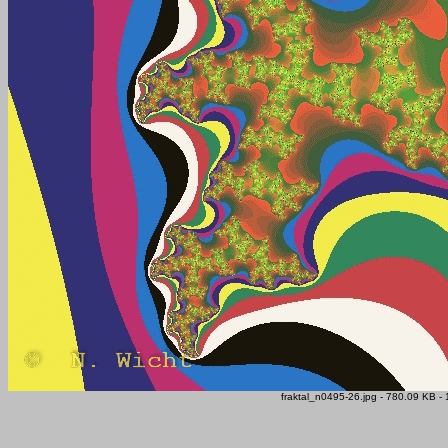
fraktal_n0495-26.jpg - 780.09 KB -