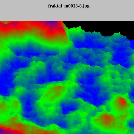
fraktal_m0013-8.jpg