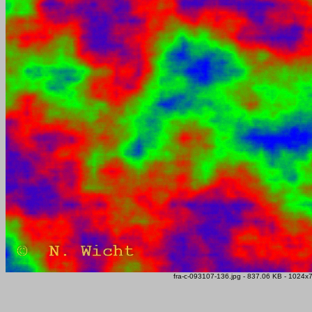
fra-c-093107-136.jpg - 837.06 KB - 1024x7