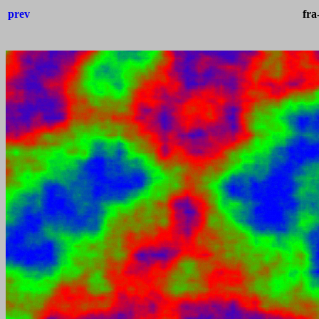
prev
fra