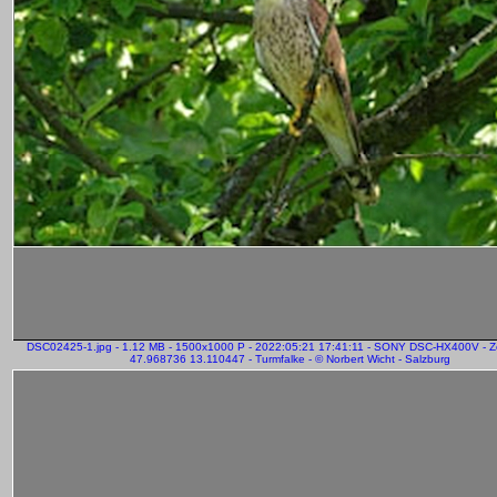
DSC02425-1.jpg - 1.12 MB - 1500x1000 P - 2022:05:21 17:41:11 - SONY DSC-HX400V - 
47.968736 13.110447 - Turmfalke - © Norbert Wicht - Salzburg