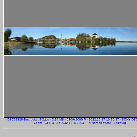
DSC02828-Bearbeitet-4-2.jpg - 3.14 MB - 5200x1000 P - 2022:10:17 10:15:37 - SONY DS
Zoom - GPS 47.969032 13.110204 - - © Norbert Wicht - Salzburg
Cr