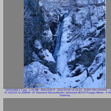
DSC01968-7-7.jpg - 1.20 MB - 800x1200 P - 2022:02:09 14:15:23 - SONY DSC-HX400V -
47.411519 13.206849 - AT Österreich Bischofshofen Jahreszeit MOTIV Pongau Winter - © Nor
Salzburg