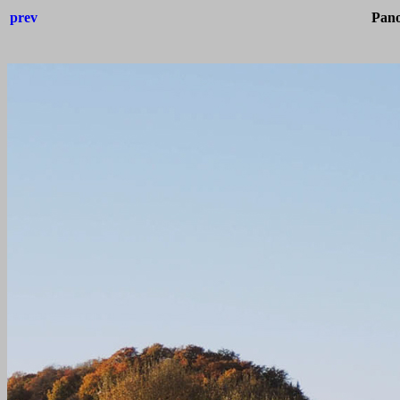
prev
Pano