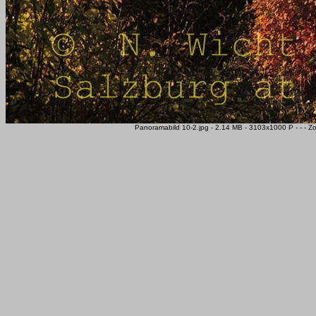
Panoramabild 10-2.jpg - 2.14 MB - 3103x1000 P - - - 