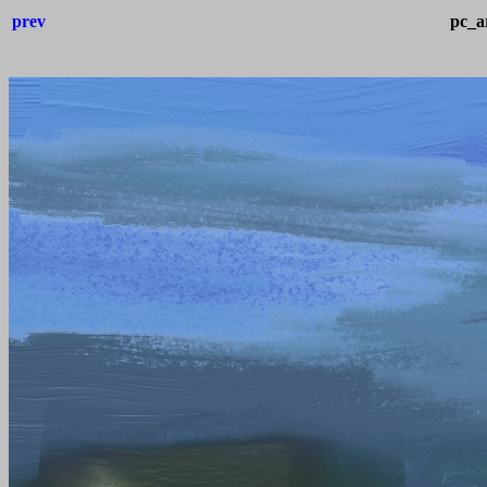
prev
pc_a