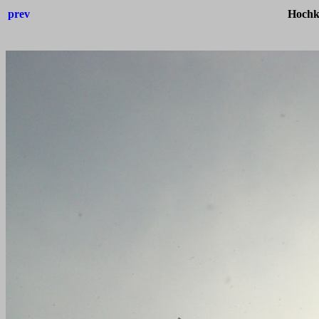
prev
Hochk