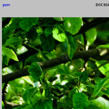
prev
DSC0243