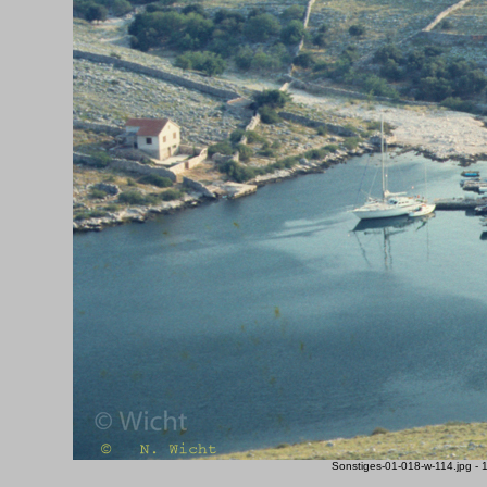
Sonstiges-01-018-w-114.jpg -