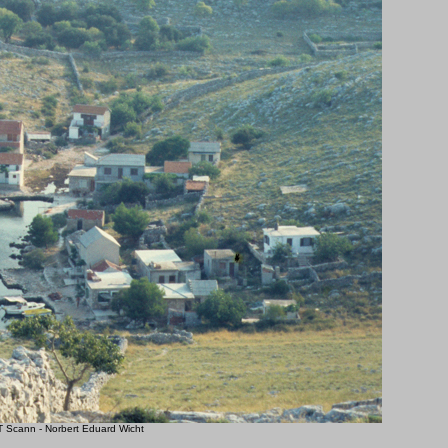
 Scann - Norbert Eduard Wicht