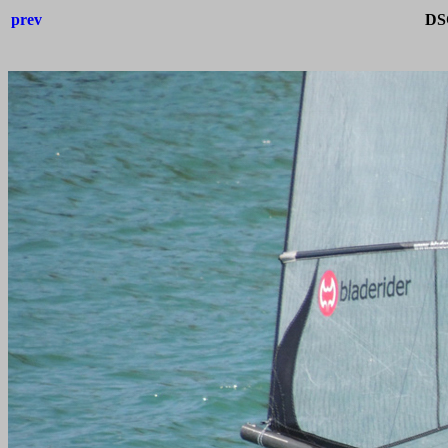
prev
DS