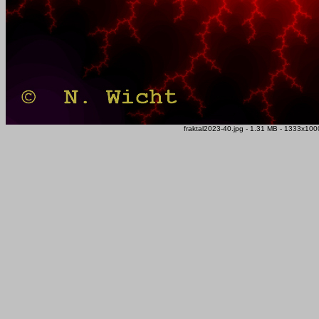
fraktal2023-40.jpg - 1.31 MB - 1333x1000