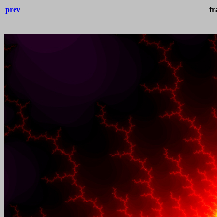
prev
fr