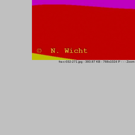
fra-c-032-271.jpg - 393.87 KB - 768x1024 P - - - Zoom