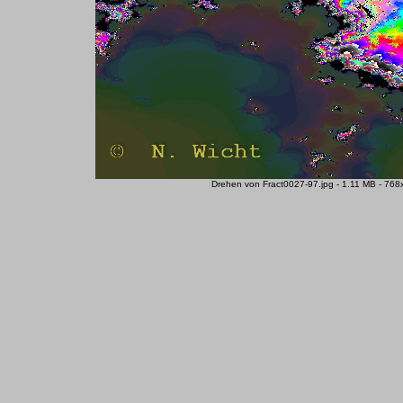
Drehen von Fract0027-97.jpg - 1.11 MB - 768x