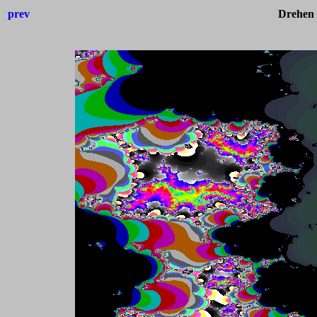
prev
Drehen 