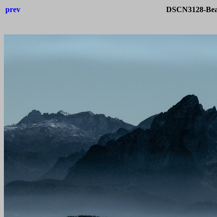
prev
DSCN3128-Bearb