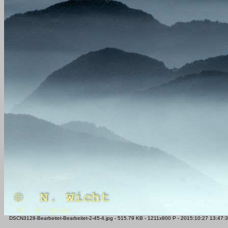
DSCN3128-Bearbeitet-Bearbeitet-2-45-4.jpg - 515.79 KB - 1211x800 P - 2015:10:27 13:4