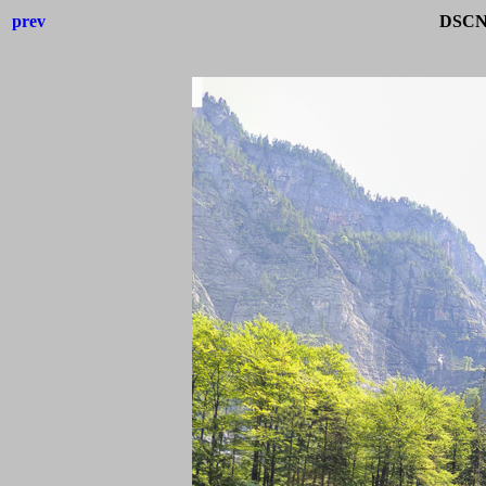
prev
DSCN9