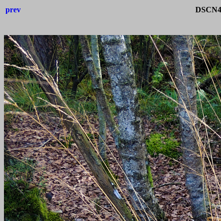
prev
DSCN42