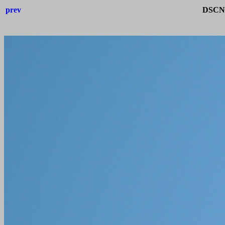
prev
DSCN4