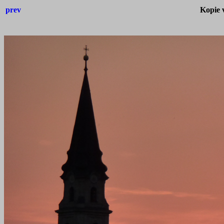
prev
Kopie 