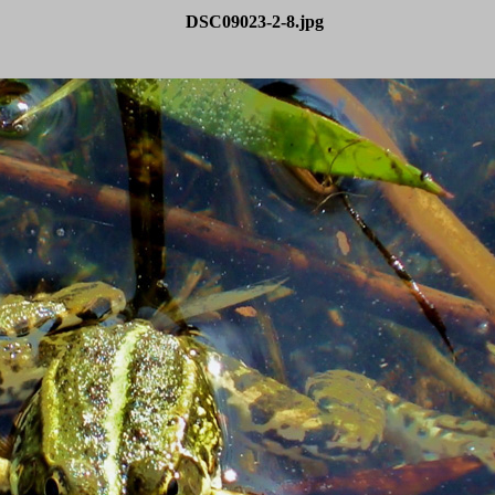
DSC09023-2-8.jpg