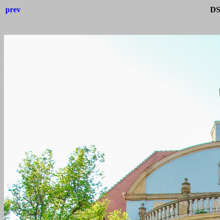
prev
DS